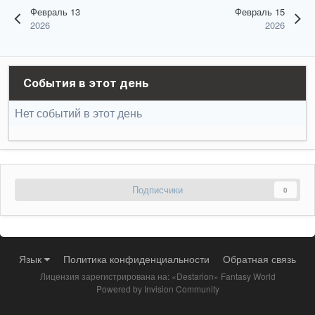
Февраль 13
Февраль 15
2026
2026
События в этот день
Нет событий в этот день
Подписчики
0
Язык
Политика конфиденциальности
Обратная связь
Лицензия зарегистрирована на: «Destarion» Fantasy World
Powered by Invision Community