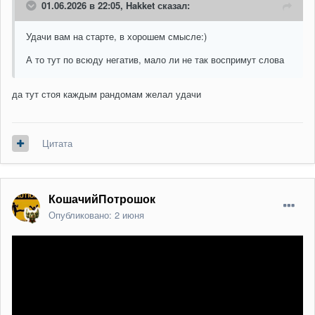
01.06.2026 в 22:05,
Hakket
сказал:
Удачи вам на старте, в хорошем смысле:)
А то тут по всюду негатив, мало ли не так воспримут слова
да тут стоя каждым рандомам желал удачи
Цитата
КошачийПотрошок
Опубликовано:
2 июня