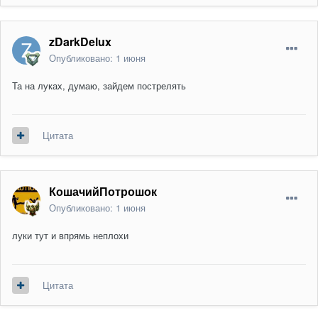
zDarkDelux
Опубликовано:
1 июня
Та на луках, думаю, зайдем пострелять
Цитата
КошачийПотрошок
Опубликовано:
1 июня
луки тут и впрямь неплохи
Цитата