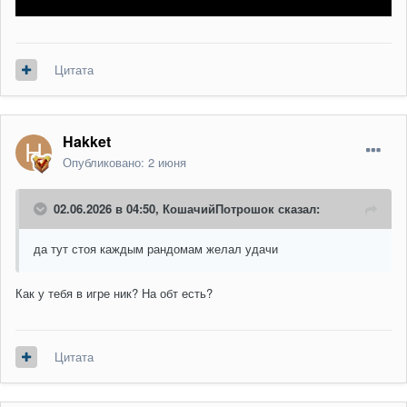
Цитата
Hakket
Опубликовано:
2 июня
02.06.2026 в 04:50,
КошачийПотрошок
сказал:
да тут стоя каждым рандомам желал удачи
Как у тебя в игре ник? На обт есть?
Цитата