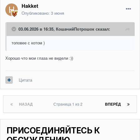
Hakket
Опубликовано:
3 июня
03.06.2026 в 16:35,
КошачийПотрошок
сказал:
топовее с котом )
Хорошо что мои глаза не видели
:))
Цитата
НАЗАД
Страница 1 из 2
ВПЕРЁД
ПРИСОЕДИНЯЙТЕСЬ К