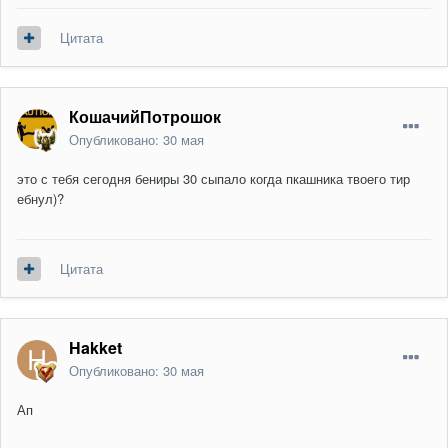
Цитата
КошачийПотрошок
Опубликовано:
30 мая
это с тебя сегодня бениры 30 сыпало когда пкашника твоего тир
ебнул)?
Цитата
Hakket
Опубликовано:
30 мая
Ап