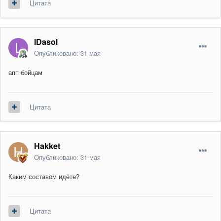
Цитата
lDasol
Опубликовано:
31 мая
апп бойцам
Цитата
Hakket
Опубликовано:
31 мая
Каким составом идёте?
Цитата