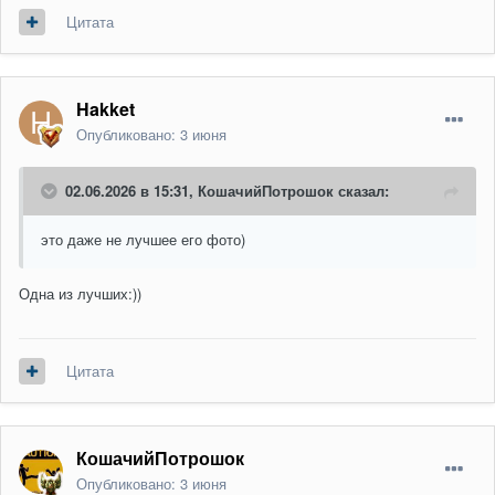
Цитата
Hakket
Опубликовано:
3 июня
02.06.2026 в 15:31,
КошачийПотрошок
сказал:
это даже не лучшее его фото)
Одна из лучших:))
Цитата
КошачийПотрошок
Опубликовано:
3 июня