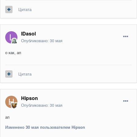
Цитата
lDasol
Опубликовано:
30 мая
о как, ап
Цитата
Hipson
Опубликовано:
30 мая
ап
Изменено
30 мая
пользователем Hipson