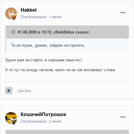
Hakket
Опубликовано:
1 июня
01.06.2026 в 15:12,
zDarkDelux
сказал:
Та на луках, думаю, зайдем пострелять
Удачи вам на старте, в хорошем смысле:)
А то тут по всюду негатив, мало ли не так воспримут слова
Цитата
КошачийПотрошок
Опубликовано:
2 июня