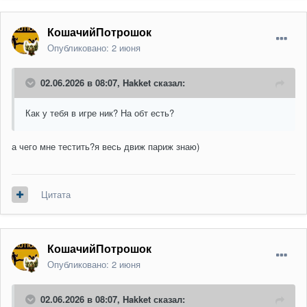
КошачийПотрошок
Опубликовано:
2 июня
02.06.2026 в 08:07,
Hakket
сказал:
Как у тебя в игре ник? На обт есть?
а чего мне тестить?я весь движ париж знаю)
Цитата
КошачийПотрошок
Опубликовано:
2 июня
02.06.2026 в 08:07,
Hakket
сказал: