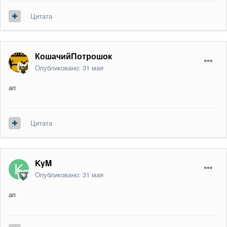
Цитата
КошачийПотрошок
Опубликовано:
31 мая
ап
Цитата
KyM
Опубликовано:
31 мая
ап