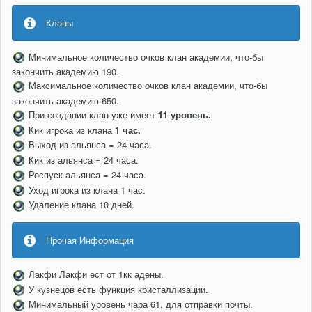
Кланы
Минимальное количество очков клан академии, что-бы
закончить академию 190.
Максимальное количество очков клан академии, что-бы
закончить академию 650.
При создании клан уже имеет
11 уровень.
Кик игрока из клана
1 час.
Выход из альянса = 24 часа.
Кик из альянса = 24 часа.
Роспуск альянса = 24 часа.
Уход игрока из клана 1 час.
Удаление клана 10 дней.
Прочая Информация
Лакфи Лакфи ест от 1кк адены.
У кузнецов есть функция кристаллизации.
Минимальный уровень чара 61, для отправки почты.