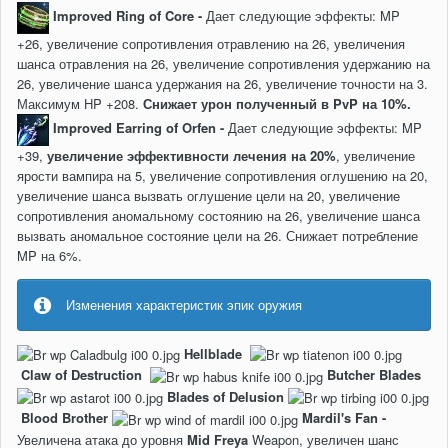
Improved Ring of Core -
Дает следующие эффекты: MP
+26, увеличение сопротивления отравлению на 26, увеличения
шанса отравления на 26, увеличение сопротивления удержанию на
26, увеличение шанса удержания на 26, увеличение точности на 3.
Максимум HP +208.
Снижает урон полученный в PvP на 10%.
Improved Earring of Orfen -
Дает следующие эффекты: MP
+39,
увеличение эффективности лечения на 20%
, увеличение
ярости вампира на 5, увеличение сопротивления оглушению на 20,
увеличение шанса вызвать оглушение цели на 20, увеличение
сопротивления аномальному состоянию на 26, увеличение шанса
вызвать аномальное состояние цели на 26. Снижает потребление
MP на 6%.
Изменения характеристик эпик оружия
Hellblade
Claw of Destruction
Butcher Blades
Blades of Delusion
Blood Brother
Mardil's Fan -
Увеличена атака до уровня
Mid Freya
Weapon, увеличен шанс