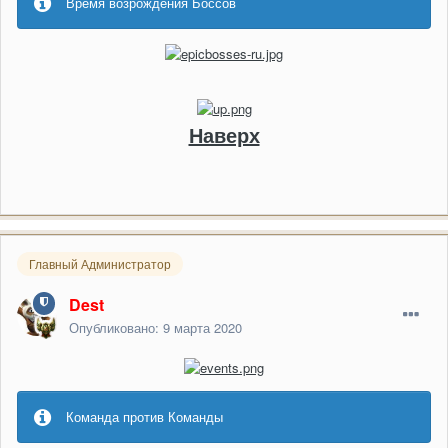
Время возрождения Боссов
Наверх
Главный Администратор
Dest
Опубликовано:
9 марта 2020
Команда против Команды