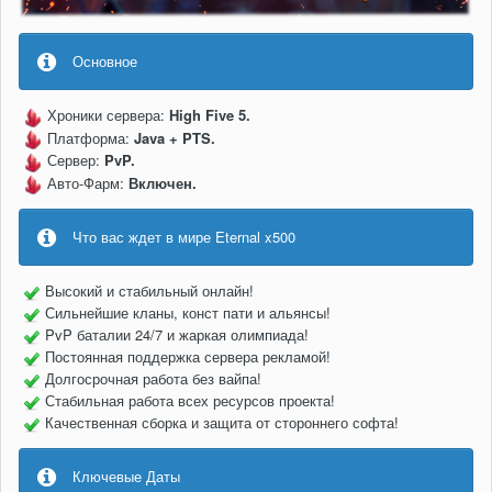
Основное
Хроники сервера:
High Five 5.
Платформа:
Java + PTS.
Сервер:
PvP.
Авто-Фарм:
Включен.
Что вас ждет в мире Eternal x500
Высокий и стабильный онлайн!
Сильнейшие кланы, конст пати и альянсы!
PvP баталии 24/7 и жаркая олимпиада!
Постоянная поддержка сервера рекламой!
Долгосрочная работа без вайпа!
Стабильная работа всех ресурсов проекта!
Качественная сборка и защита от стороннего софта!
Ключевые Даты