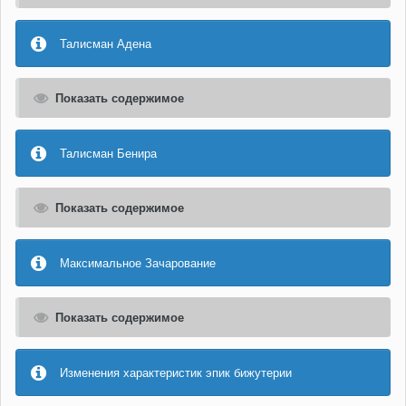
Талисман Адена
Показать содержимое
Талисман Бенира
Показать содержимое
Максимальное Зачарование
Показать содержимое
Изменения характеристик эпик бижутерии