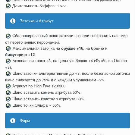
Длительность баффов: 1 час.
Заточка и Атрибут
Сбалансированный шанс заточки позволит сохранить наш мир
от переточенных персонажей.
Максимальная заточка на
оружие +16
, на
броню
и
бижутерию
+12
.
Безопасная точка +3, на цельную броню +4 (Футболка Ольфа
+3).
Шанс заточки альтернативный до +3, после безопасной заточки
шанс снижается до 75% и с каждым улучшением -5%.
Атрибут по High Five 120/300.
Шанс вставить камень атрибута 50%.
Шанс вставить кристалл атрибута 30%.
Шанс точки Ольфа ~ 50%.
Фарм