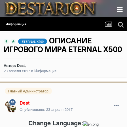
Информация
ОПИСАНИЕ
ETERNAL X500
ИГРОВОГО МИРА ETERNAL X500
Автор:
Dest
,
23 апреля 2017
в
Информация
Главный Администратор
Dest
Опубликовано:
23 апреля 2017
Change Language: