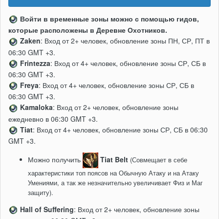
Войти в временные зоны можно с помощью гидов,
которые расположены в Деревне Охотников.
Zaken
: Вход от 2+ человек, обновление зоны ПН, СР, ПТ в
06:30 GMT +3.
Frintezza
: Вход от 4+ человек, обновление зоны СР, СБ в
06:30 GMT +3.
Freya
: Вход от 4+ человек, обновление зоны СР, СБ в
06:30 GMT +3.
Kamaloka
: Вход от 2+ человек, обновление зоны
ежедневно в 06:30 GMT +3.
Tiat
: Вход от 4+ человек, обновление зоны СР, СБ в 06:30
GMT +3.
Можно получить
Tiat Belt
(Совмещает в себе
характеристики топ поясов на Обычную Атаку и на Атаку
Умениями, а так же незначительно увеличивает Физ и Маг
защиту).
Hall of Suffering
: Вход от 2+ человек, обновление зоны