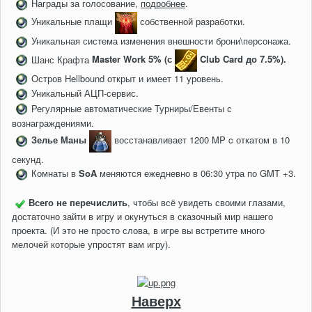
Награды за голосование,
подробнее
.
Уникальные плащи
собственной разработки.
Уникальная система изменения внешности брони\персонажа.
Шанс
Крафта
Master Work 5% (с
Club Card до 7.5%).
Остров Hellbound открыт и имеет 11 уровень.
Уникальный АЦП-сервис.
Регулярные автоматические Турниры/Евенты с
вознаграждениями.
Зелье Маны
восстанавливает 1200 MP c откатом в 10
секунд.
Комнаты в
SoA
меняются ежедневно в 06:30 утра по GMT +3.
Всего не перечислить
, чтобы всё увидеть своими глазами,
достаточно зайти в игру и окунуться в сказочный мир нашего
проекта. (И это не просто слова, в игре вы встретите много
мелочей которые упростят вам игру).
Наверх