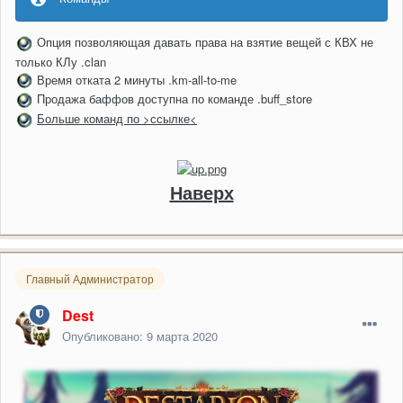
Опция позволяющая давать права на взятие вещей с КВХ не
только КЛу .clan
Время отката 2 минуты .km-all-to-me
Продажа баффов доступна по команде .buff_store
Больше команд по >ссылке<
Наверх
Главный Администратор
Dest
Опубликовано:
9 марта 2020