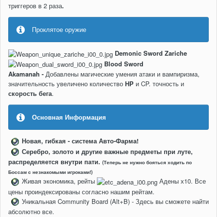
триггеров в 2 раза
.
Проклятое оружие
Demonic Sword Zariche
Blood Sword
Akamanah -
Добавлены магические умения атаки и вампиризма,
значительность увеличено количество
HP
и CP. точность и
скорость бега
.
Основная Информация
Новая, гибкая - система Авто-Фарма!
Серебро, золото и другие важные предметы при луте,
распределяется внутри пати.
(Теперь не нужно бояться ходить по
Боссам с незнакомыми игроками!)
Живая экономика, рейты
Адены х10. Все
цены проиндексированы согласно нашим рейтам.
Уникальная Community Board (Alt+B) - Здесь вы сможете найти
абсолютно все.