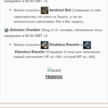
ежедневно в 06:30 GMT +3.
Можно получить
Aenkinel Belt
(Совмещает в себе
характеристику топ пояса на Защиту, а так же
незначительно увеличивает Физ и Маг защиту).
Delusion Chamber
: Вход от 2+ человек, обновление зоны
ежедневно в 06:30 GMT +3.
Можно получить
Klodekus Bracelet
и
Klanukus Bracelet
(Открывают 6 ячеек для талисманов,
первый увеличивает HP на +500, а второй MP на +500).
Наверх