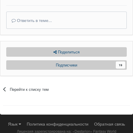
Ответить в теме...
Поделиться
Подписчики
19
Перейти к списку тем
Язык
Политика конфиденциальности
Обратная связь
Лицензия зарегистрирована на: «Destarion» Fantasy World