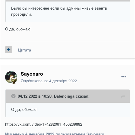
Было бы интереснее если бы админы живые эвентв
проводили.
О да, обожаю!
Цитата
Sayonaro
Опубликовано:
4 декабря 2022
04.12.2022 в 10:20,
Balenciaga
сказал:
О да, обожаю!
https://vk.com/video-174282061_456239882
Изменено
4 декабря 2022
пользователем Sayonaro