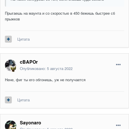
Прыгаешь на маунта и со скоростью в 450 бежишь быстрее сб
прыжков
Цитата
cBAPOr
Опубликовано:
5 августа 2022
Нене, фиг ты его обгонишь, уж не получается
Цитата
Sayonaro