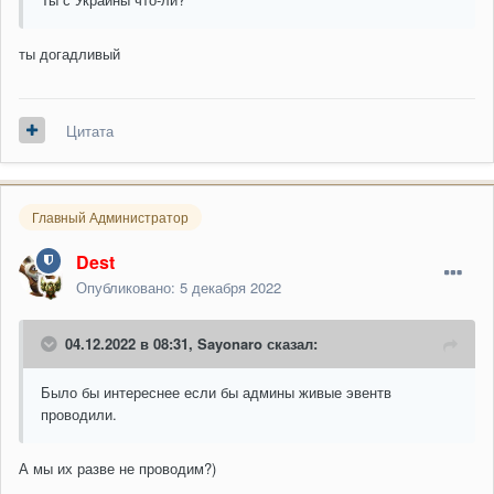
ты догадливый
Цитата
Главный Администратор
Dest
Опубликовано:
5 декабря 2022
04.12.2022 в 08:31,
Sayonaro
сказал:
Было бы интереснее если бы админы живые эвентв
проводили.
А мы их разве не проводим?)