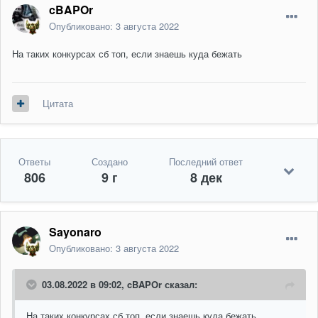
cBAPOr
Опубликовано:
3 августа 2022
На таких конкурсах сб топ, если знаешь куда бежать
Цитата
Ответы
Создано
Последний ответ
806
9 г
8 дек
Sayonaro
Опубликовано:
3 августа 2022
03.08.2022 в 09:02,
cBAPOr
сказал:
На таких конкурсах сб топ, если знаешь куда бежать