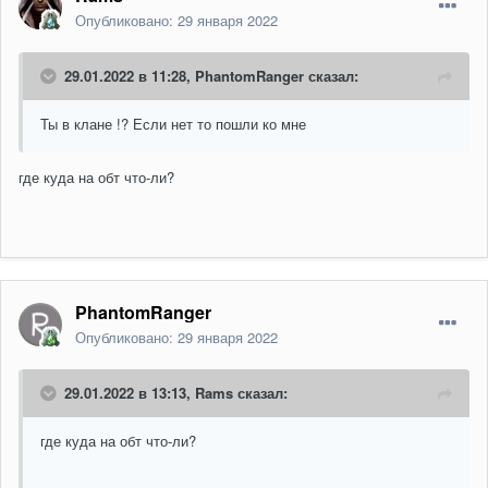
Опубликовано:
29 января 2022
29.01.2022 в 11:28,
PhantomRanger
сказал:
Ты в клане !? Если нет то пошли ко мне
где куда на обт что-ли?
PhantomRanger
Опубликовано:
29 января 2022
29.01.2022 в 13:13,
Rams
сказал:
где куда на обт что-ли?