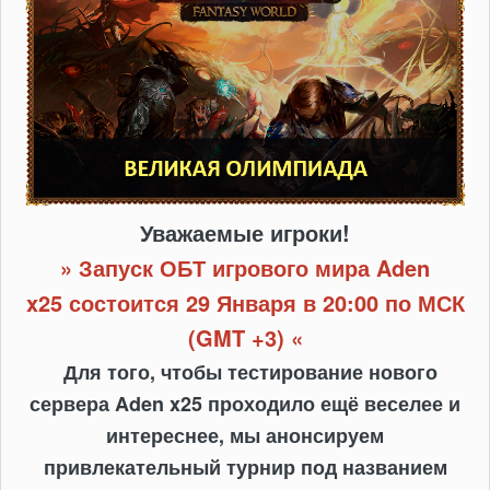
Уважаемые игроки!
» Запуск ОБТ игрового мира Aden
x25 состоится 29 Января в 20:00 по МСК
(GMT +3) «
Для того, чтобы тестирование нового
сервера Aden x25 проходило ещё веселее и
интереснее, мы анонсируем
привлекательный турнир под названием