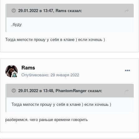
29.01.2022 в 13:47,
Rams
сказал:
,буду
Тогда милости прошу у себя в клане ) если хочешь )
Rams
Опубликовано:
29 января 2022
29.01.2022 в 13:48,
PhantomRanger
сказал:
Тогда милости прошу у себя в клане ) если хочешь )
разберемся. чего раньше времени говорить