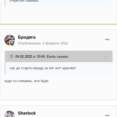
открытия сервера.
Бродяга
Опубликовано:
4 февраля 2022
04.02.2022 в 15:44,
Excis
сказал:
час до старта наград за обт нет! красиво!
куда ты спешишь, все буде
Sherlock