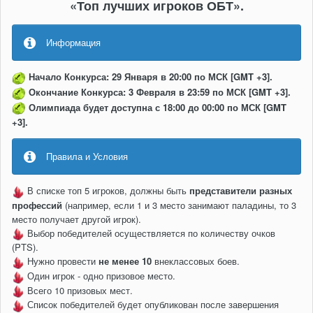
«Топ лучших игроков ОБТ».
Информация
Начало Конкурса: 29 Января в 20:00 по МСК [GMT +3].
Окончание Конкурса: 3 Февраля в 23:59 по МСК [GMT +3].
Олимпиада будет доступна с 18:00 до 00:00 по МСК [GMT
+3].
Правила и Условия
В списке топ 5 игроков, должны быть
представители разных
профессий
(например, если 1 и 3 место занимают паладины, то 3
место получает другой игрок).
Выбор победителей осуществляется по количеству очков
(PTS).
Нужно провести
не менее 10
внеклассовых боев.
Один игрок - одно призовое место.
Всего 10 призовых мест.
Список победителей будет опубликован после завершения