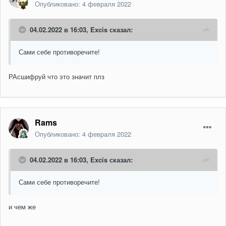
Опубликовано:
4 февраля 2022
04.02.2022 в 16:03,
Excis
сказал:
Сами себе противоречите!
РАсшифруй что это значит плз
Rams
Опубликовано:
4 февраля 2022
04.02.2022 в 16:03,
Excis
сказал:
Сами себе противоречите!
и чем же