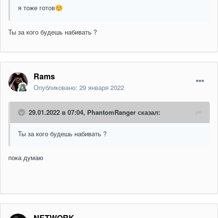
я тоже готов
☺️
Ты за кого будешь набивать ?
Rams
Опубликовано:
29 января 2022
29.01.2022 в 07:04,
PhantomRanger
сказал:
Ты за кого будешь набивать ?
пока думаю
NETWORK