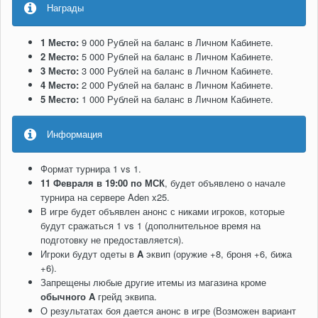
Награды
1 Место:
9 000 Рублей на баланс в Личном Кабинете.
2 Место:
5 000 Рублей на баланс в Личном Кабинете.
3 Место:
3 000 Рублей на баланс в Личном Кабинете.
4 Место:
2 000 Рублей на баланс в Личном Кабинете.
5 Место:
1 000 Рублей на баланс в Личном Кабинете.
Информация
Формат турнира 1 vs 1.
11 Февраля в 19:00 по МСК
, будет объявлено о начале
турнира на сервере Aden x25.
В игре будет объявлен анонс с никами игроков, которые
будут сражаться 1 vs 1 (дополнительное время на
подготовку не предоставляется).
Игроки будут одеты в
A
эквип (оружие +8, броня +6, бижа
+6).
Запрещены любые другие итемы из магазина кроме
обычного A
грейд эквипа.
О результатах боя дается анонс в игре (Возможен вариант