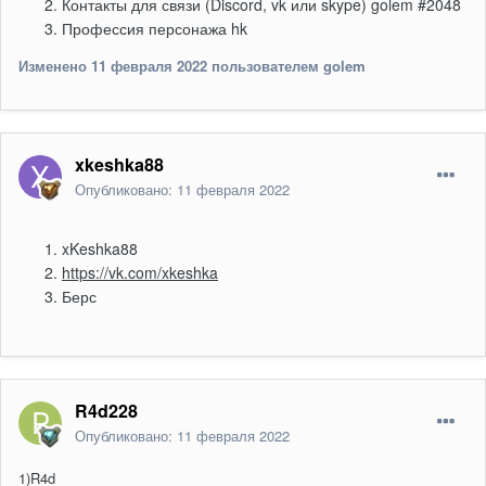
Контакты для связи (Discord, vk или skype) golem #2048
Профессия персонажа hk
Изменено
11 февраля 2022
пользователем golem
xkeshka88
Опубликовано:
11 февраля 2022
xKeshka88
https://vk.com/xkeshka
Берс
R4d228
Опубликовано:
11 февраля 2022
1)R4d