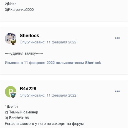
2)Nekr
3)Kkarpenko2000
Sherlock
Опубликовано:
11 февраля 2022
-----удалил заявку------
Изменено
11 февраля 2022
пользователем Sherlock
R4d228
Опубликовано:
11 февраля 2022
1)Berith
2) Темный самонер
3) Berith#0186
Регаю знакомого у него не заходит на форум