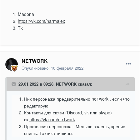
Madona
https://vk.com/narmalex
Tх
NETWORK
Опубликовано:
10 февраля 2022
29.01.2022 в 09:28,
NETWORK
сказал:
Ник
персонажа предварительно ne1work , если что
редактирую
Контакты для связи (Discord, vk или skype)
вк
https://vk.com/ne1work
Профессия персонажа - Меньше знаешь, крепче
спишь. Тактика тишины.