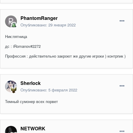
PhantomRanger
Опубликовано:
29 января 2022
Ник:пятница
дс : iRomanov#2272
Профессия : действительно закроют же другие игроки ) контрпик )
Sherlock
Опубликовано:
5 февраля 2022
Темный сумонер всех порвет
NETWORK