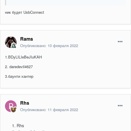
ник будет UsbConnect
Rams
Опубликовано:
10 февраля 2022
1.BDyLILIeBeJIuKAH
2. daredevil4627
3.баунти хантер
Rhs
Опубликовано:
11 февраля 2022
Rhs