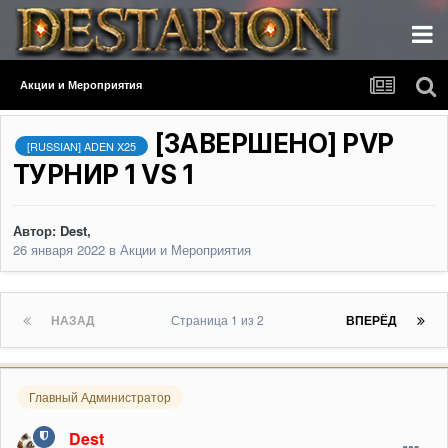
Акции и Мероприятия
[ЗАВЕРШЕНО] PVP
[RUSSIAN] ADEN X25
ТУРНИР 1 VS 1
Автор:
Dest
,
26 января 2022
в
Акции и Мероприятия
НАЗАД
Страница 1 из 2
ВПЕРЁД
Главный Администратор
Dest