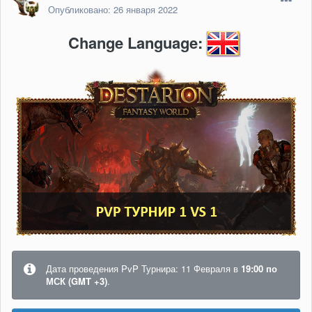
Опубликовано:
26 января 2022
Change Language:
Дата проведения PvP Турнира: 11 Февраля в
19:00 по
МСК (GMT +3)
.