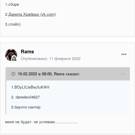
1.c0upe
2.
Данила Храбрых (vk.com)
3.спойл)
Rams
Опубликовано:
11 февраля 2022
10.02.2022 в 08:00,
Rams
сказал:
1.BDyLILIeBeJIuKAH
2. daredevil4627
3.баунти хантер
меня не будет. не успеваю...................