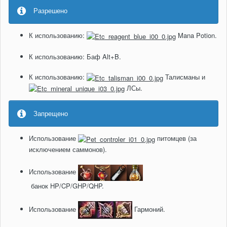
Разрешено
К использованию:
Mana Potion.
К использованию: Баф Alt+B.
К использованию:
Талисманы и
ЛСы.
Запрещено
Использование
питомцев (за
исключением саммонов).
Использование
банок HP/CP/GHP/QHP.
Использование
Гармоний.