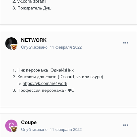
vk.com/izbranii
Пожиратель Душ
NETWORK
Опубликовано:
11 февраля 2022
Ник
персонажа ОднаИзНих
Контакты для связи (Discord, vk или skype)
вк
https://vk.com/ne1work
Профессия персонажа - ФС
Coupe
Опубликовано:
11 февраля 2022