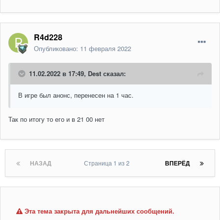
R4d228
Опубликовано:
11 февраля 2022
11.02.2022 в 17:49,
Dest
сказал:
В игре был анонс, перенесен на 1 час.
Так по итогу то его и в 21 00 нет
НАЗАД
Страница 1 из 2
ВПЕРЁД
Эта тема закрыта для дальнейших сообщений.