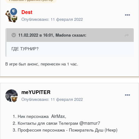
Dest
Опубликовано:
11 февраля 2022
11.02.2022 в 16:01,
Madona
сказал:
ГДЕ ТУРНИР?
В игре был анонс, перенесен на 1 час.
meYUPITER
Опубликовано:
11 февраля 2022
Ник
персонажа AirMax,
Контакты для связи Телеграм @mamur7
Профессия персонажа - Пожиратель Душ (Некр)