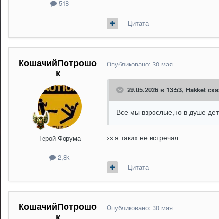
518
Цитата
КошачийПотрошо
Опубликовано:
30 мая
к
29.05.2026 в 13:53,
Hakket
ска
Все мы взрослые,но в душе дет
хз я таких не встречал
Герой Форума
2,8k
Цитата
КошачийПотрошо
Опубликовано:
30 мая
к