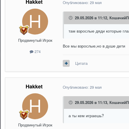
Hakket
Опубликовано:
29 мая
29.05.2026 в 11:12,
КошачийП
там взрослые дяди которые гла
Продвинутый Игрок
Все мы взрослые,но в душе дети
274
Цитата
Hakket
Опубликовано:
29 мая
29.05.2026 в 11:13,
КошачийП
а ты кем играешь?
Продвинутый Игрок