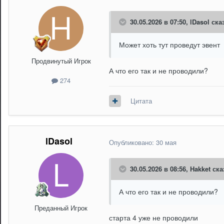
30.05.2026 в 07:50,
lDasol
сказ
Может хоть тут проведут эвент
Продвинутый Игрок
А что его так и не проводили?
274
Цитата
lDasol
Опубликовано:
30 мая
30.05.2026 в 08:56,
Hakket
ска
А что его так и не проводили?
Преданный Игрок
старта 4 уже не проводили