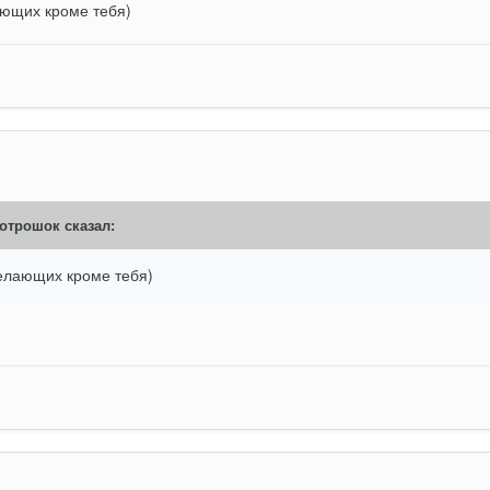
лающих кроме тебя)
отрошок
сказал:
желающих кроме тебя)