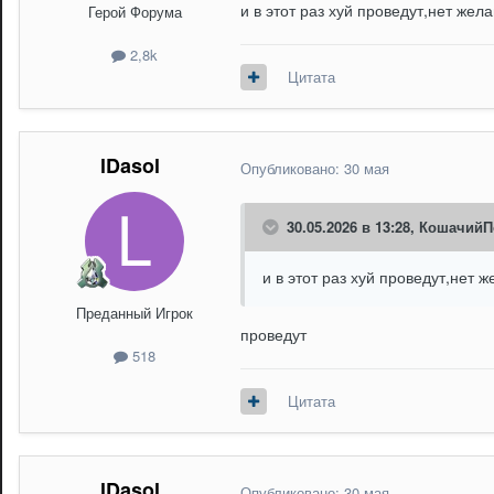
и в этот раз хуй проведут,нет же
Герой Форума
2,8k
Цитата
lDasol
Опубликовано:
30 мая
30.05.2026 в 13:28,
КошачийП
и в этот раз хуй проведут,нет 
Преданный Игрок
проведут
518
Цитата
lDasol
Опубликовано:
30 мая