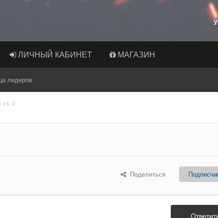
У
ЛИЧНЫЙ КАБИНЕТ
МАГАЗИН
ца лидеров
 vs 3
Поделиться
Подписчи
Ответит